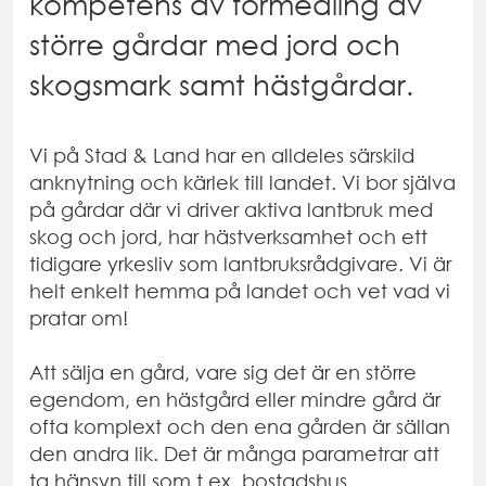
kompetens av förmedling av
större gårdar med jord och
skogsmark samt hästgårdar.
Vi på Stad & Land har en alldeles särskild
anknytning och kärlek till landet. Vi bor själva
på gårdar där vi driver aktiva lantbruk med
skog och jord, har hästverksamhet och ett
tidigare yrkesliv som lantbruksrådgivare. Vi är
helt enkelt hemma på landet och vet vad vi
pratar om!
Att sälja en gård, vare sig det är en större
egendom, en hästgård eller mindre gård är
ofta komplext och den ena gården är sällan
den andra lik. Det är många parametrar att
ta hänsyn till som t.ex. bostadshus,