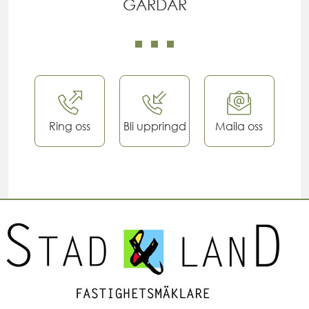
GÅRDAR
Ring oss
Bli uppringd
Maila oss