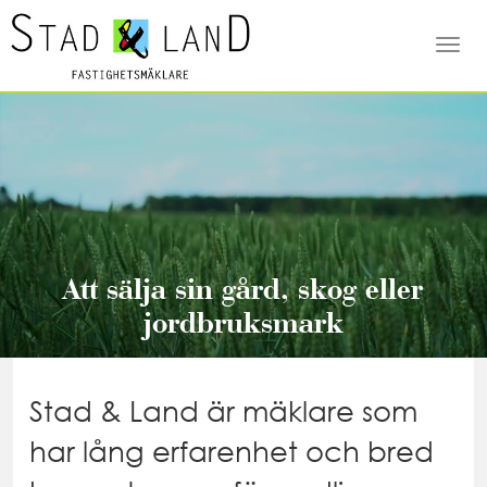
Togg
navi
Att sälja sin gård, skog eller
jordbruksmark
Stad & Land är mäklare som
har lång erfarenhet och bred