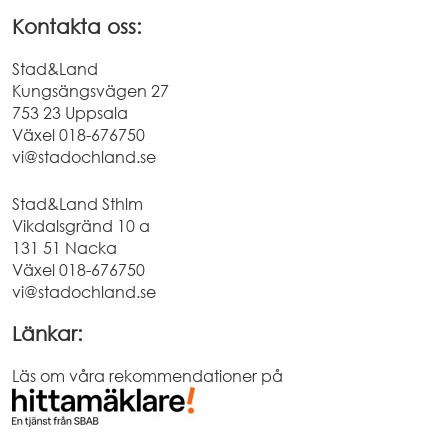
Kontakta oss:
Stad&Land
Kungsängsvägen 27
753 23 Uppsala
Växel
018-676750
vi@stadochland.se
Stad&Land Sthlm
Vikdalsgränd 10 a
131 51 Nacka
Växel
018-676750
vi@stadochland.se
Länkar:
Läs om våra rekommendationer på