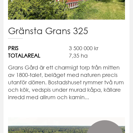
Gränsta Grans 325
PRIS
3 500 000 kr
TOTALAREAL
7,35 ha
Grans Gård är ett charmigt torp från mitten
av 1800-talet, beläget med naturen precis
utanför dörren. Bostadshuset rymmer två rum
och kök, vedspis under murad kåpa, källare
inredd med allrum och kamin...