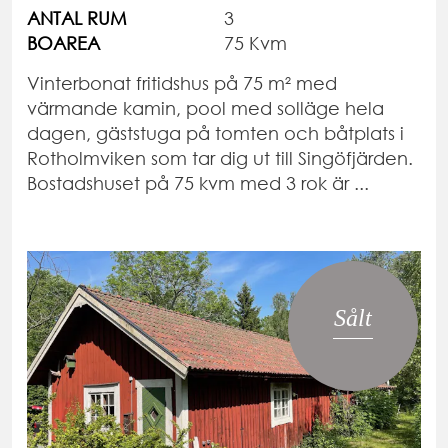
ANTAL RUM
3
BOAREA
75 Kvm
Vinterbonat fritidshus på 75 m² med
värmande kamin, pool med solläge hela
dagen, gäststuga på tomten och båtplats i
Rotholmviken som tar dig ut till Singöfjärden.
Bostadshuset på 75 kvm med 3 rok är ...
Sålt