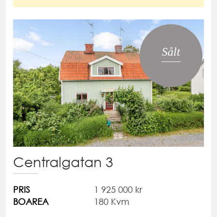
Sålt
Centralgatan 3
PRIS
1 925 000 kr
BOAREA
180 Kvm