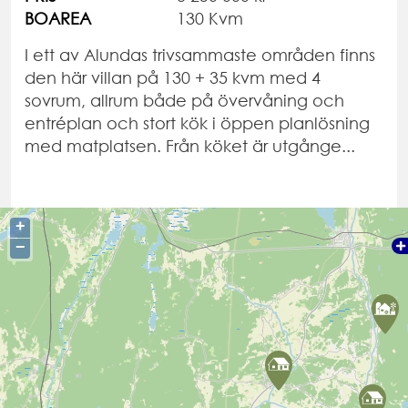
BOAREA
130 Kvm
I ett av Alundas trivsammaste områden finns
den här villan på 130 + 35 kvm med 4
sovrum, allrum både på övervåning och
entréplan och stort kök i öppen planlösning
med matplatsen. Från köket är utgånge...
+
−