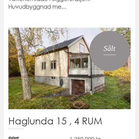
Huvudbyggnad me...
Sålt
Haglunda 15 , 4 RUM