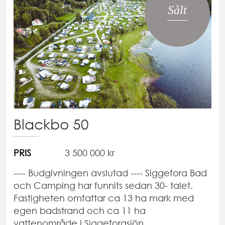
Sålt
Blackbo 50
PRIS
3 500 000 kr
---- Budgivningen avslutad ---- Siggefora Bad
och Camping har funnits sedan 30- talet.
Fastigheten omfattar ca 13 ha mark med
egen badstrand och ca 11 ha
vattenområde i Siggeforasjön.