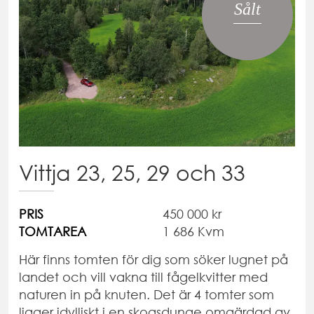
Sålt
Vittja 23, 25, 29 och 33
PRIS
450 000 kr
TOMTAREA
1 686 Kvm
Här finns tomten för dig som söker lugnet på
landet och vill vakna till fågelkvitter med
naturen in på knuten. Det är 4 tomter som
ligger idylliskt i en skogsdunge omgärdad av