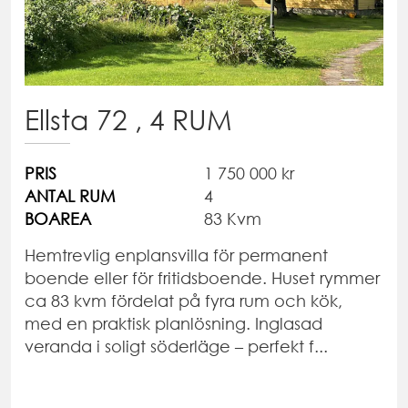
Ellsta 72 , 4 RUM
PRIS
1 750 000 kr
ANTAL RUM
4
BOAREA
83 Kvm
Hemtrevlig enplansvilla för permanent
boende eller för fritidsboende. Huset rymmer
ca 83 kvm fördelat på fyra rum och kök,
med en praktisk planlösning. Inglasad
veranda i soligt söderläge – perfekt f...