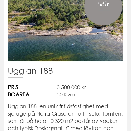
Sålt
Ugglan 188
PRIS
3 500 000 kr
BOAREA
50 Kvm
Ugglan 188, en unik fritidsfastighet med
sjöläge på Norra Gräsö är nu till salu. Tomten,
som är på hela 10 320 m2 består av vacker
och typisk "roslagsnatur" med lövträd och