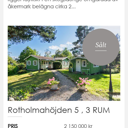
åkermark belägna cirka 2...
Sålt
Rotholmahöjden 5 , 3 RUM
PRIS
2 150 000 kr