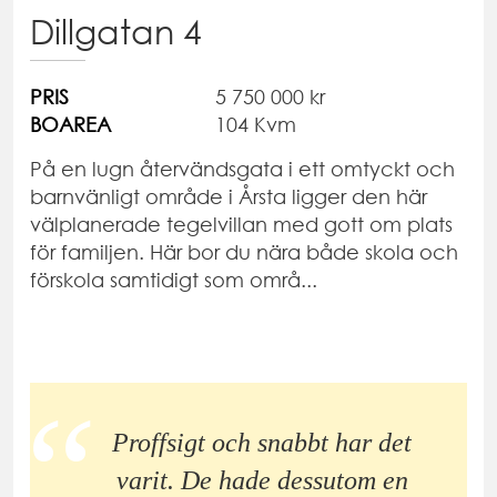
Dillgatan 4
PRIS
5 750 000 kr
BOAREA
104 Kvm
På en lugn återvändsgata i ett omtyckt och
barnvänligt område i Årsta ligger den här
välplanerade tegelvillan med gott om plats
för familjen. Här bor du nära både skola och
förskola samtidigt som områ...
Proffsigt och snabbt har det
varit. De hade dessutom en