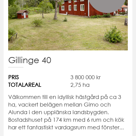
Gillinge 40
PRIS
3 800 000 kr
TOTALAREAL
2,75 ha
Välkommen till en idyllisk hästgård på ca 3
ha, vackert belägen mellan Gimo och
Alunda i den upplänska landsbygden.
Bostadshuset på 174 km med 6 rum och kök
har ett fantastiskt vardagsrum med fönster...