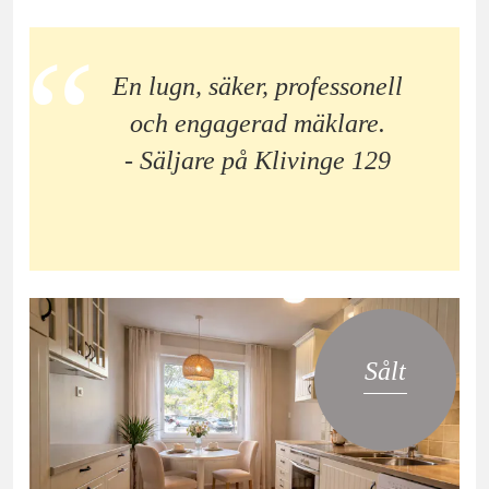
En lugn, säker, professonell
och engagerad mäklare.
- Säljare på Klivinge 129
Sålt