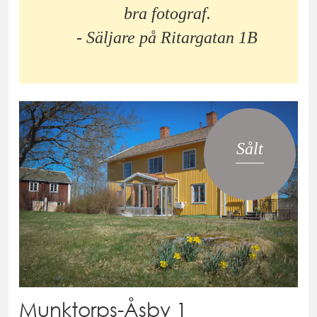
bra fotograf.
- Säljare på Ritargatan 1B
Sålt
Munktorps-Åsby 1