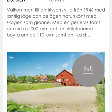
Välkommen till en trivsam villa från 1946 med
lantlig läge och belägen naturskönt med
skogen som granne. Med en generös tomt
om cirka 5 000 kvm och en välplanerad
boyta om ca 110 kvm samt en lika st...
Sålt