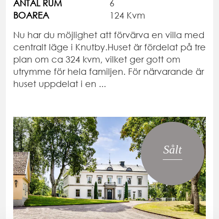
ANTAL RUM
6
BOAREA
124 Kvm
Nu har du möjlighet att förvärva en villa med
centralt läge i Knutby.Huset är fördelat på tre
plan om ca 324 kvm, vilket ger gott om
utrymme för hela familjen. För närvarande är
huset uppdelat i en ...
Sålt