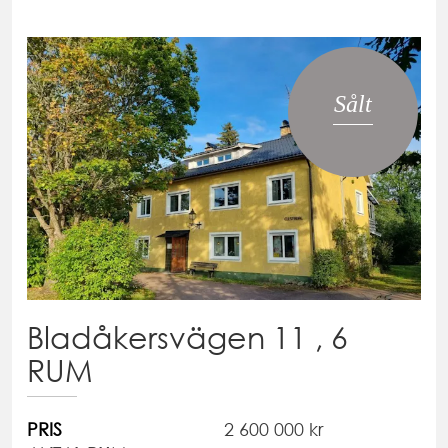
Sålt
Bladåkersvägen 11 , 6
RUM
PRIS
2 600 000 kr