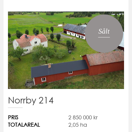
Sålt
Norrby 214
PRIS
2 850 000 kr
TOTALAREAL
2,05 ha