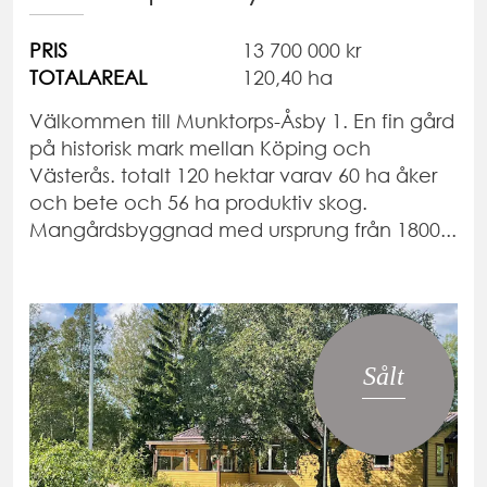
PRIS
13 700 000 kr
TOTALAREAL
120,40 ha
Välkommen till Munktorps-Åsby 1. En fin gård
på historisk mark mellan Köping och
Västerås. totalt 120 hektar varav 60 ha åker
och bete och 56 ha produktiv skog.
Mangårdsbyggnad med ursprung från 1800...
Sålt