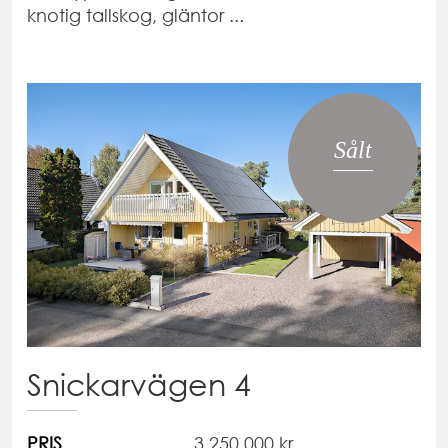
knotig tallskog, gläntor ...
Sålt
Snickarvägen 4
PRIS
3 250 000 kr