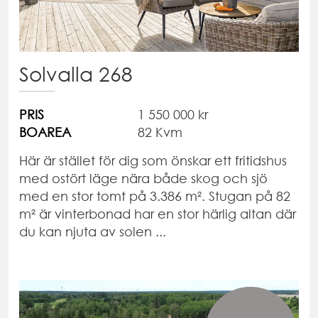
Solvalla 268
PRIS
1 550 000 kr
BOAREA
82 Kvm
Här är stället för dig som önskar ett fritidshus
med ostört läge nära både skog och sjö
med en stor tomt på 3.386 m². Stugan på 82
m² är vinterbonad har en stor härlig altan där
du kan njuta av solen ...