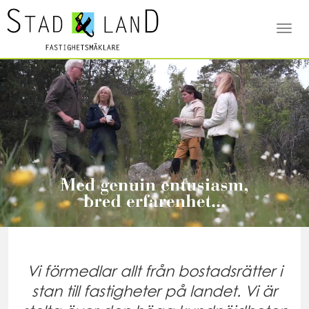
Togg
navi
Vi förmedlar allt från bostadsrätter i
stan till fastigheter på landet. Vi är