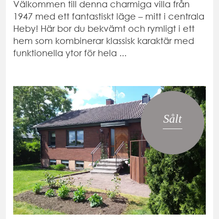
Välkommen till denna charmiga villa från
1947 med ett fantastiskt läge – mitt i centrala
Heby! Här bor du bekvämt och rymligt i ett
hem som kombinerar klassisk karaktär med
funktionella ytor för hela ...
Sålt